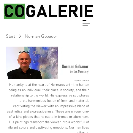
Start
Norman Gebauer
Norman Gebauer
Humanity is at the heart of Norman’s art - the human
being as an individual, their place in society, and their
relationship to the world. His expressive sculptures
are a harmonious fusion of form and material,
captivating the viewer with an impressive blend of
aesthetics and expressiveness. These are unique, one-
of-a-kind pieces that he casts in bronze or aluminum.
His paintings transport the viewer into a world full of
vibrant colors and captivating emotions. Norman lives