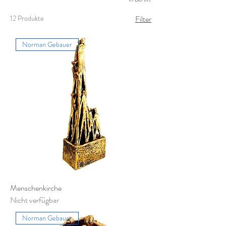
in Berlin.
12 Produkte
Filter
Norman Gebauer
Menschenkirche
Nicht verfügbar
Norman Gebauer