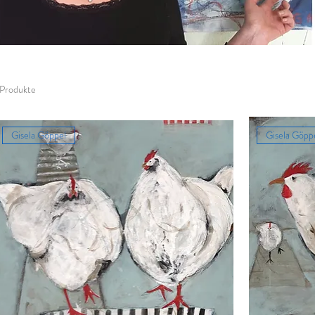
 Produkte
Gisela Göppel
Gisela Göpp