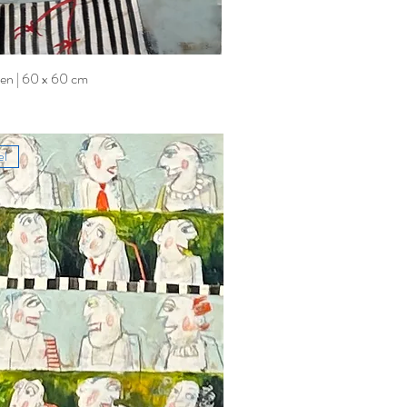
en | 60 x 60 cm
el