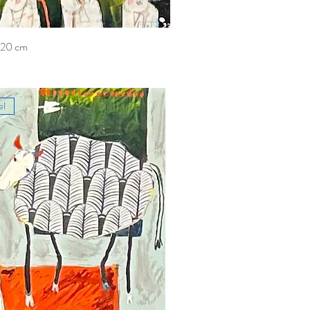
x 20 cm
el