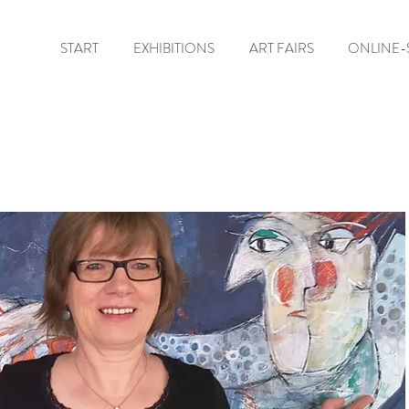
START
EXHIBITIONS
ART FAIRS
ONLINE-