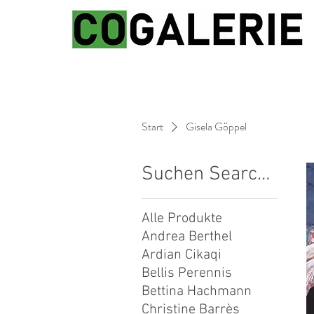
Start
Gisela Göppel
Suchen Search...
Alle Produkte
Andrea Berthel
Ardian Cikaqi
Bellis Perennis
Bettina Hachmann
Christine Barrès