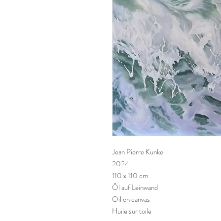
Jean Pierre Kunkel
2024
110 x 110 cm
Öl auf Leinwand
Oil on canvas
Huile sur toile