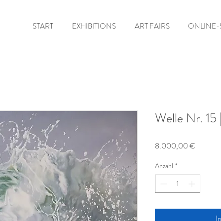
START
EXHIBITIONS
ART FAIRS
ONLINE-
Welle Nr. 15 
Preis
8.000,00 €
Anzahl
*
I