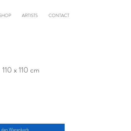
SHOP
ARTISTS
CONTACT
| 110 x 110 cm
n den Warenkorb