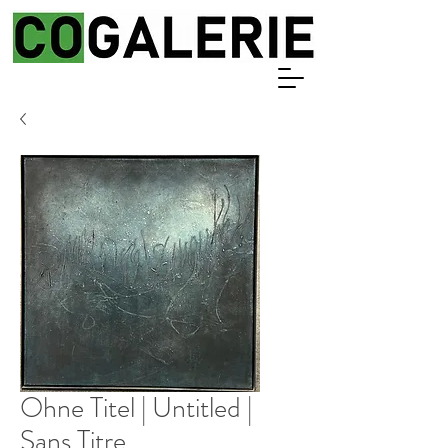
Ohne Titel | Untitled |
Sans Titre