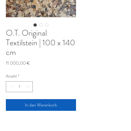
O.T. Original
Textilstein | 100 x 140
cm
Preis
11.000,00 €
Anzahl
*
In den Warenkorb
Florian Nörl
2023