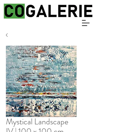
Mystical Landscape
IV | 100 x 100 cm