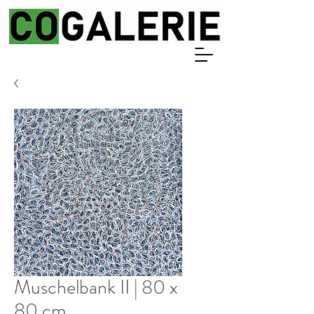
Muschelbank II | 80 x
80 cm