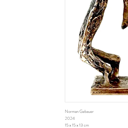
Norman Gebauer
2024
15 x 15 x 13 cm