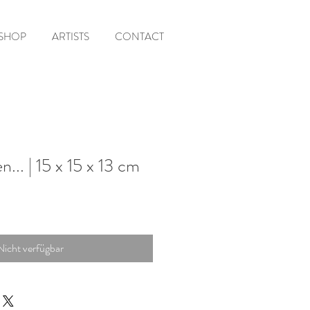
SHOP
ARTISTS
CONTACT
n... | 15 x 15 x 13 cm
Nicht verfügbar