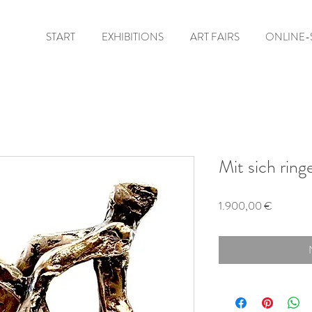
START
EXHIBITIONS
ART FAIRS
ONLINE-
Mit sich ringe
Preis
1.900,00 €