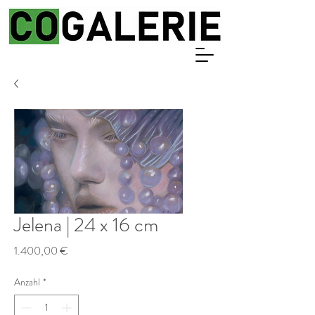
Jelena | 24 x 16 cm
Preis
1.400,00 €
Anzahl
*