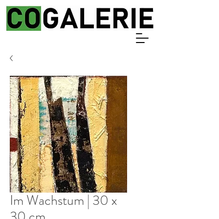
Im Wachstum | 30 x
30 cm