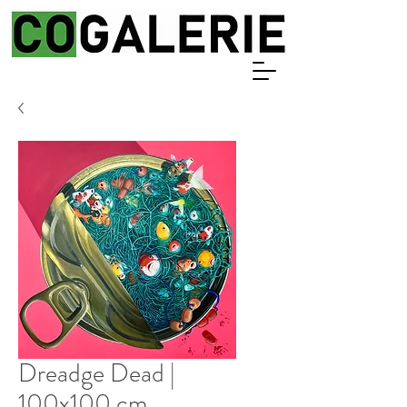
Dreadge Dead |
100x100 cm